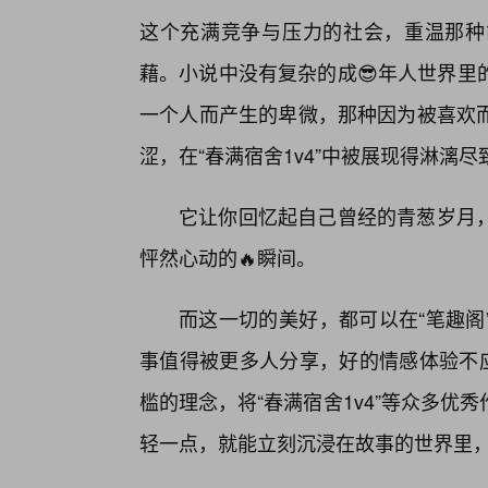
这个充满竞争与压力的社会，重温那种
藉。小说中没有复杂的成😎年人世界里
一个人而产生的卑微，那种因为被喜欢
涩，在“春满宿舍1v4”中被展现得淋漓尽
它让你回忆起自己曾经的青葱岁月
怦然心动的🔥瞬间。
而这一切的美好，都可以在“笔趣阁
事值得被更多人分享，好的情感体验不应
槛的理念，将“春满宿舍1v4”等众多
轻一点，就能立刻沉浸在故事的世界里