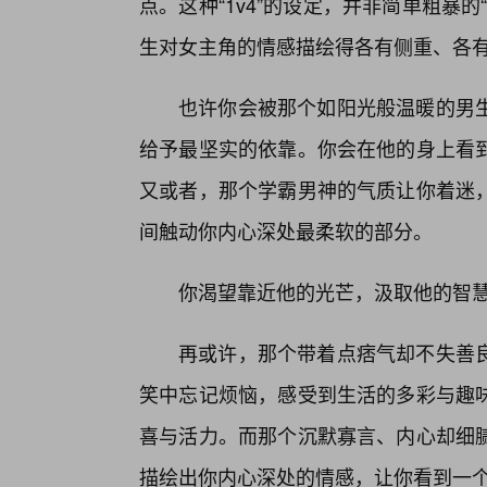
点。这种“1v4”的设定，并非简单粗暴
生对女主角的情感描绘得各有侧重、各
也许你会被那个如阳光般温暖的男
给予最坚实的依靠。你会在他的身上看到
又或者，那个学霸男神的气质让你着迷
间触动你内心深处最柔软的部分。
你渴望靠近他的光芒，汲取他的智
再或许，那个带着点痞气却不失善
笑中忘记烦恼，感受到生活的多彩与趣
喜与活力。而那个沉默寡言、内心却细
描绘出你内心深处的情感，让你看到一