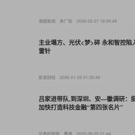
海报新闻
朱广权
2026-02-07 16:09:49
主业塌方、光伏<梦>碎 永和智控陷
雷针
新浪财经
2026-01-25 01:30:49
吕家进带队.到深圳、安—徽调研：
加快打造科技金融“第四张名片”
证券时报网
曹晨
2025-08-05 21:44