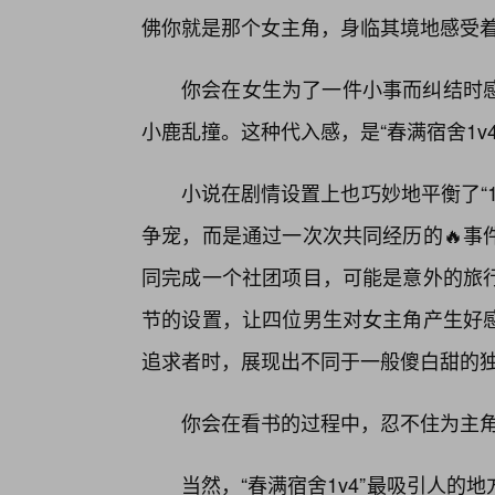
佛你就是那个女主角，身临其境地感受
你会在女生为了一件小事而纠结时
小鹿乱撞。这种代入感，是“春满宿舍1v
小说在剧情设置上也巧妙地平衡了“
争宠，而是通过一次次共同经历的🔥事
同完成一个社团项目，可能是意外的旅
节的设置，让四位男生对女主角产生好
追求者时，展现出不同于一般傻白甜的
你会在看书的过程中，忍不住为主
当然，“春满宿舍1v4”最吸引人