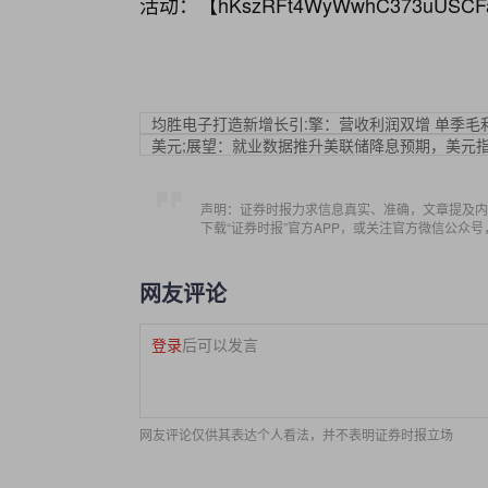
活动：【
hKszRFt4WyWwhC373uUSCF
均胜电子打造新增长引:擎：营收利润双增 单季毛
美元;展望：就业数据推升美联储降息预期，美元
声明：证券时报力求信息真实、准确，文章提及内
下载“证券时报”官方APP，或关注官方微信公众
网友评论
登录
后可以发言
网友评论仅供其表达个人看法，并不表明证券时报立场