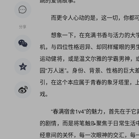
跳的爱情故事。
而更令人心动的是，这一切，你都可
分享
想象一下，在充满书香与活力的大
机，与四位性格迥异、却同样耀眼的男
运动健将，或是温文尔雅的学霸男神，
园“万人迷”。身份、背景、性格的巨大
引，在这个本应属于青春的象牙塔里，上
戏。
“春满宿舍1v4”的魅力，首先在
的剧情，而是将笔触📝聚焦于日常生活
经意间的关怀，每一次眼神的交汇，每